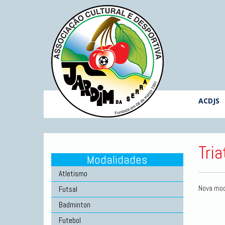
ACDJS
Tria
Modalidades
Atletismo
Nova mod
Futsal
Badminton
Futebol