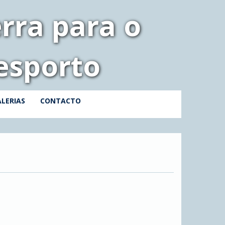
rra para o
esporto
LERIAS
CONTACTO