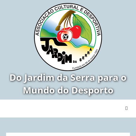
Do Jardim da Serra para o
Mundo do Desporto