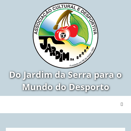
Do Jardim da Serra para o
Mundo do Desporto